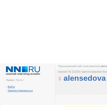
Персональный сайт пользователя
alen
портрет № 213203 зарегистрирован боле
alensedova
Привет, Гость !
-
Войти
-
Зарегистрироваться