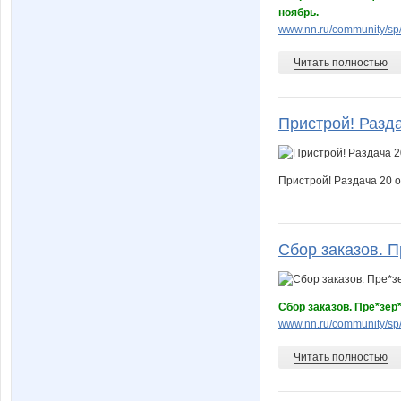
ноябрь.
www.nn.ru/community/sp/
Читать полностью
Пристрой! Раздач
Пристрой! Раздача 20 
Сбор заказов. П
Сбор заказов. Пре*зер
www.nn.ru/community/sp
Читать полностью