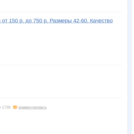
от 150 р. до 750 р. Размеры 42-60. Качество
1738
комментировать