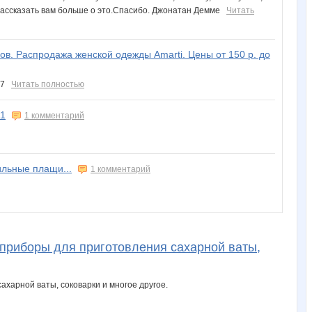
г рассказать вам больше о это.Спасибо. Джонатан Демме
Читать
зов. Распродажа женской одежды Amarti. Цены от 150 р. до
767
Читать полностью
11
1 комментарий
ильные плащи...
1 комментарий
 приборы для приготовления сахарной ваты,