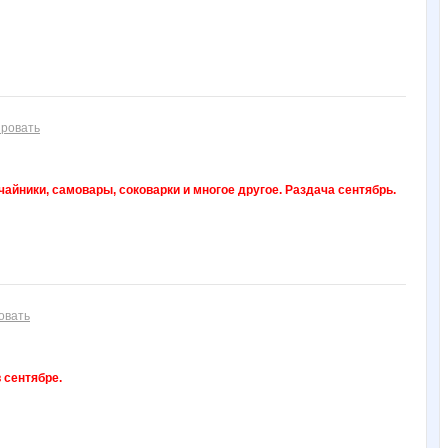
ровать
йники, самовары, соковарки и многое другое. Раздача сентябрь.
овать
 сентябре.