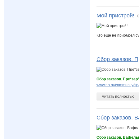
Мой пристрой!
0
Кто еще не приобрел су
Сбор заказов. П
Сбор заказов. Пре*зер
www.nn.ru/community/sp
Читать полностью
Сбор заказов. В
Сбор заказов. Вафель