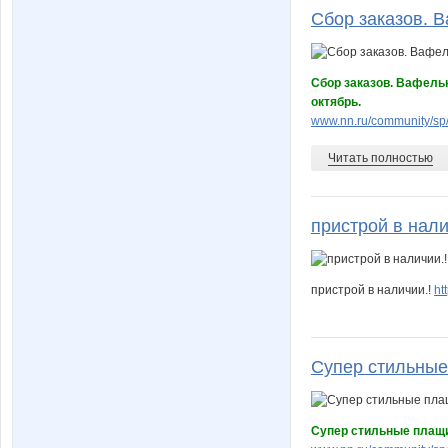
Сбор заказов. В
Сбор заказов. Вафель
октябрь.
www.nn.ru/community/sp/
Читать полностью
пристрой в налич
пристрой в наличии.!
ht
Супер стильные
Супер стильные плащи