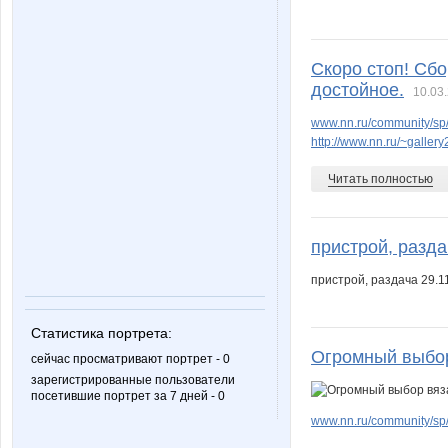
Скоро стоп! Сбо
достойное.
10.03.
www.nn.ru/community/sp/
http://www.nn.ru/~gall
Читать полностью
пристрой, разда
пристрой, раздача 29.1
Статистика портрета:
Огромный выбор
сейчас просматривают портрет - 0
зарегистрированные пользователи
посетившие портрет за 7 дней - 0
www.nn.ru/community/s