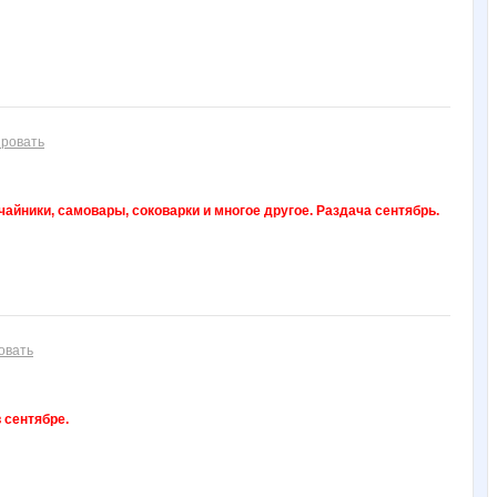
ровать
йники, самовары, соковарки и многое другое. Раздача сентябрь.
овать
 сентябре.