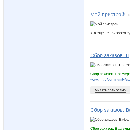
Мой пристрой!
0
Кто еще не приобрел су
Сбор заказов. П
Сбор заказов. Пре*зер
www.nn.ru/community/sp
Читать полностью
Сбор заказов. В
Сбор заказов. Вафель