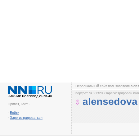
Персональный сайт пользователя
alen
портрет № 213203 зарегистрирован боле
alensedova
Привет, Гость !
-
Войти
-
Зарегистрироваться