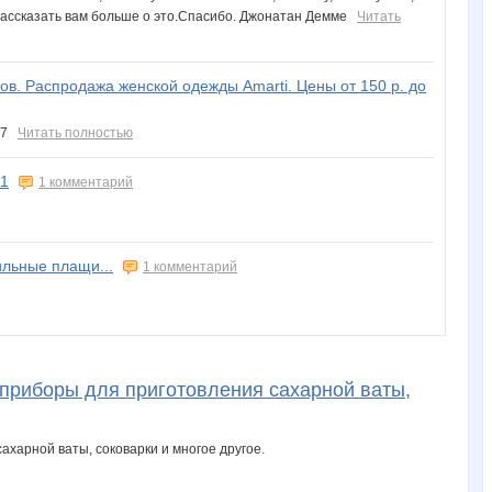
г рассказать вам больше о это.Спасибо. Джонатан Демме
Читать
зов. Распродажа женской одежды Amarti. Цены от 150 р. до
767
Читать полностью
11
1 комментарий
ильные плащи...
1 комментарий
 приборы для приготовления сахарной ваты,