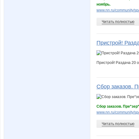
ноябрь.
www.nn.ru/community/sp/
Читать полностью
Пристрой! Раздач
Пристрой! Раздача 20 
Сбор заказов. П
Сбор заказов. Пре*зер
www.nn.ru/community/sp
Читать полностью