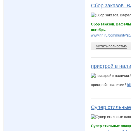
Сбор заказов. В
Сбор заказов. Вафель
октябрь.
www.nn.ru/community/sp/
Читать полностью
пристрой в налич
пристрой в наличии.!
ht
Супер стильные
Супер стильные плащи