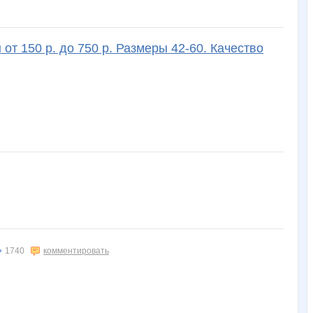
от 150 р. до 750 р. Размеры 42-60. Качество
1740
комментировать