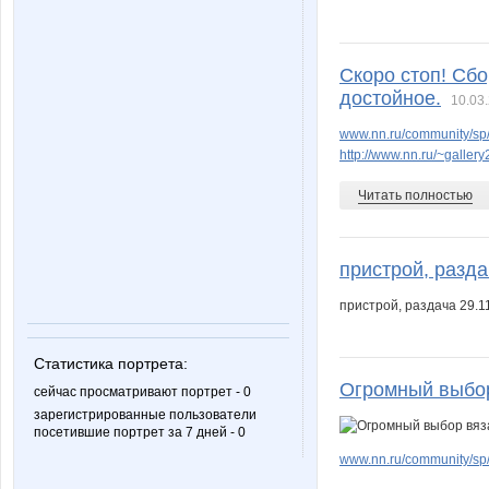
Скоро стоп! Сбо
достойное.
10.03.
www.nn.ru/community/sp/
http://www.nn.ru/~gall
Читать полностью
пристрой, разда
пристрой, раздача 29.1
Статистика портрета:
Огромный выбор
сейчас просматривают портрет - 0
зарегистрированные пользователи
посетившие портрет за 7 дней - 0
www.nn.ru/community/s